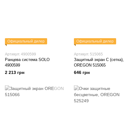
Официальный дилер
Официальный дилер
Артикул: 4900599
Артикул: 515065
Ранцева система SOLO
Защитный экран С (сетка),
4900599
OREGON 515065
2 213 грн
646 грн