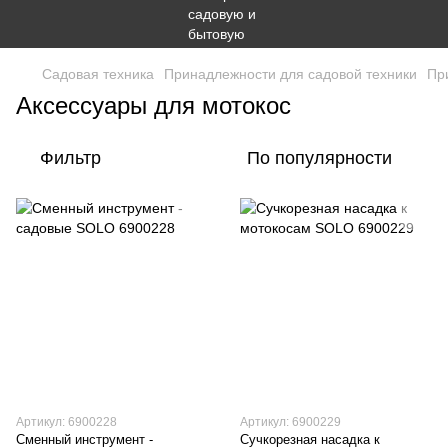
Садовая техника
Принадлежности для садовой техники
Пр
Аксессуары для мотокос
Фильтр
По популярности
Артикул: 6900228
Артикул: 6900229
Сменный инструмент -
Сучкорезная насадка к