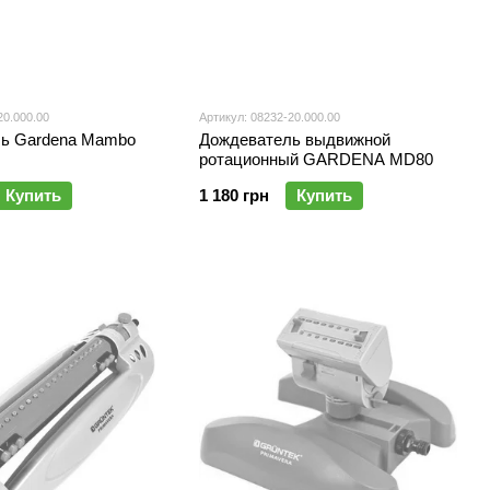
20.000.00
Артикул: 08232-20.000.00
ь Gardena Mambo
Дождеватель выдвижной
ротационный GARDENA MD80
Купить
1 180 грн
Купить