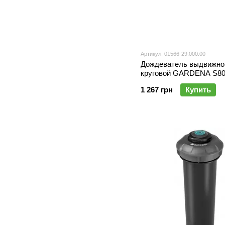
Артикул: 01566-29.000.00
Дождеватель выдвижно
круговой GARDENA S80
1 267 грн
Купить