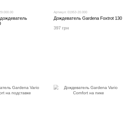
29.000.00
Артикул: 01953-20.000
дождеватель
Дождеватель Gardena Foxtrot 130
0
397 грн