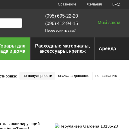
Сравнение
Желания
Вход
(095) 695-22-20
Мой заказ
(096) 412-94-15
Перезвонить вам?
Товары для
Расходные материалы,
Аренда
сада и дома
аксессуары, крепеж
по популярности
сначала дешевле
по названию
ртировка: