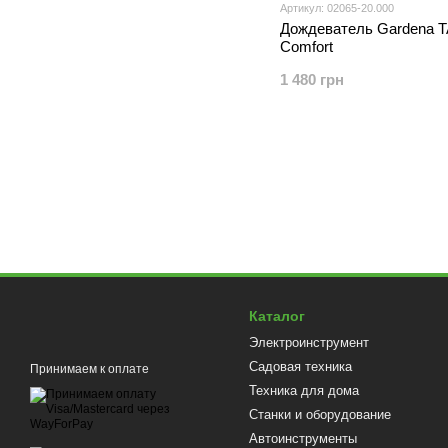
Артикул: 02065-20.000
Дождеватель Gardena
Comfort
1 480 грн
Каталог
Электроинструмент
Садовая техника
Принимаем к оплате
Техника для дома
Станки и оборудование
Автоинструменты