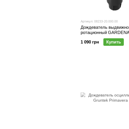
Артикул: 08233-20.000.00
Дождеватель выдвижно
ротационный GARDEN
1 090 грн
Купить