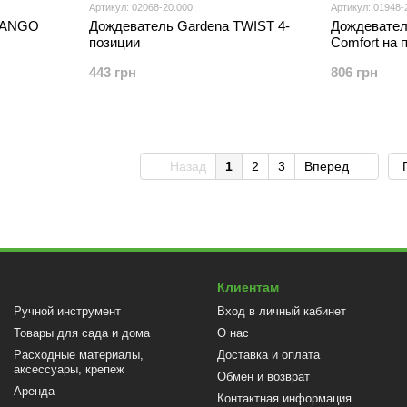
Артикул: 02068-20.000
Артикул: 01948-
 TANGO
Дождеватель Gardena TWIST 4-
Дождевател
позиции
Comfort на 
443 грн
806 грн
Назад
1
2
3
Вперед
Клиентам
Ручной инструмент
Вход в личный кабинет
Товары для сада и дома
О нас
Расходные материалы,
Доставка и оплата
аксессуары, крепеж
Обмен и возврат
Аренда
Контактная информация