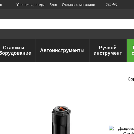
Укр
Рус
ия
Условия аренды
Блог
Отзывы о магазине
Станки и
Ручной
Автоинструменты
борудование
инструмент
Со