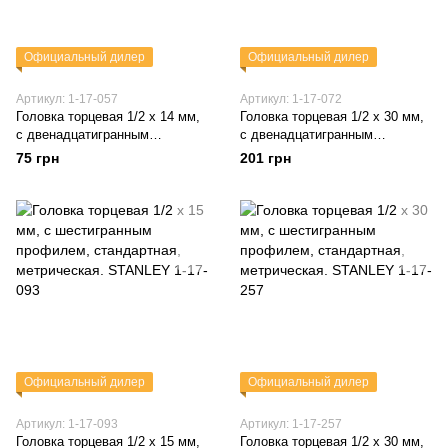
Официальный дилер
Официальный дилер
Артикул: 1-17-057
Артикул: 1-17-072
Головка торцевая 1/2 х 14 мм,
Головка торцевая 1/2 х 30 мм,
с двенадцатигранным
с двенадцатигранным
профилем, метрическая
профилем, метрическая
75 грн
201 грн
STANLEY 1-17-057
STANLEY 1-17-072
Официальный дилер
Официальный дилер
Артикул: 1-17-093
Артикул: 1-17-257
Головка торцевая 1/2 х 15 мм,
Головка торцевая 1/2 х 30 мм,