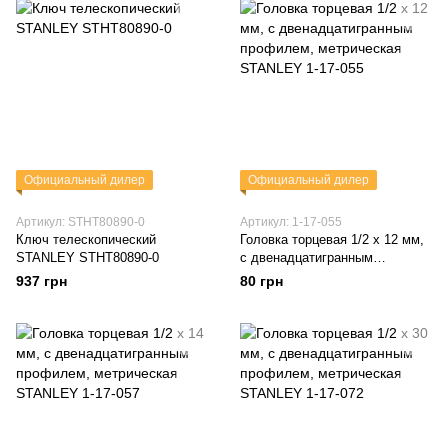
Официальный дилер
Официальный дилер
Артикул: STHT80890-0
Артикул: 1-17-055
Ключ телескопический
Головка торцевая 1/2 х 12 мм,
STANLEY STHT80890-0
с двенадцатигранным
профилем, метрическая
937 грн
80 грн
STANLEY 1-17-055