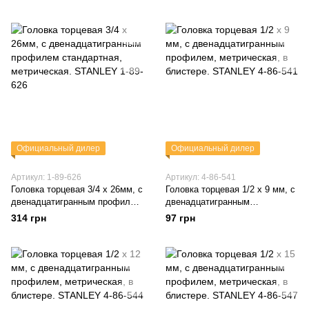
профилем. STANLEY 1-88-822
STANLEY 1-89-322
Официальный дилер
Официальный дилер
Артикул: 1-89-626
Артикул: 4-86-541
Головка торцевая 3/4 х 26мм, с
Головка торцевая 1/2 х 9 мм, с
двенадцатигранным профилем
двенадцатигранным
стандартная, метрическая.
профилем, метрическая, в
314 грн
97 грн
STANLEY 1-89-626
блистере. STANLEY 4-86-541