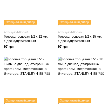
Официальный дилер
Официальный дилер
Артикул: 4-86-544
Артикул: 4-86-547
Головка торцевая 1/2 х 12 мм,
Головка торцевая 1/2 х 15 мм,
с двенадцатигранным
с двенадцатигранным
профилем, метрическая, в
профилем, метрическая, в
97 грн
97 грн
блистере. STANLEY 4-86-544
блистере. STANLEY 4-86-547
Официальный дилер
Официальный дилер