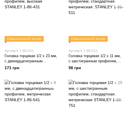
Официальный дилер
Официальный дилер
Артикул: 1-86-431
Артикул: 1-86-511
Головка торцевая 1/2 х 23 мм,
Головка торцевая 1/2 х 11 мм,
с двенадцатигранным
с шестигранным профилем,
профилем, высокая STANLEY
стандартная, метрическая.
171 грн
56 грн
1-86-431
STANLEY 1-86-511