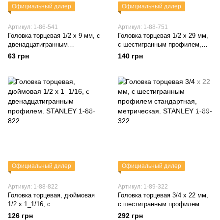
Официальный дилер
Официальный дилер
Артикул: 1-86-541
Артикул: 1-88-751
Головка торцевая 1/2 х 9 мм, с
Головка торцевая 1/2 х 29 мм,
двенадцатигранным
с шестигранным профилем,
профилем, метрическая
стандартная, метрическая
63 грн
140 грн
STANLEY 1-86-541
STANLEY 1-88-751
Официальный дилер
Официальный дилер
Артикул: 1-88-822
Артикул: 1-89-322
Головка торцевая, дюймовая
Головка торцевая 3/4 х 22 мм,
1/2 х 1_1/16, с
с шестигранным профилем
двенадцатигранным
стандартная, метрическая.
126 грн
292 грн