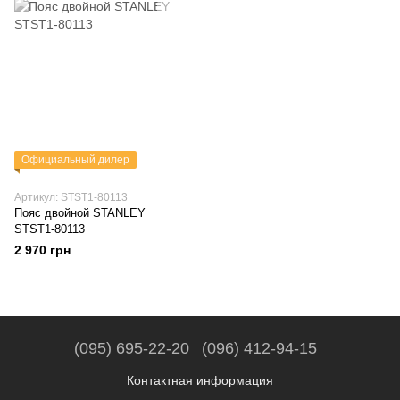
Официальный дилер
Артикул: STST1-80113
Пояс двойной STANLEY
STST1-80113
2 970 грн
(095) 695-22-20
(096) 412-94-15
Контактная информация