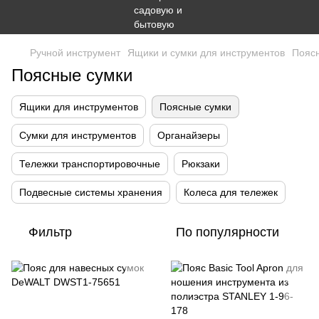
Ручной инструмент
Ящики и сумки для инструментов
Пояс
Поясные сумки
Ящики для инструментов
Поясные сумки
Сумки для инструментов
Органайзеры
Тележки транспортировочные
Рюкзаки
Подвесные системы хранения
Колеса для тележек
Фильтр
По популярности