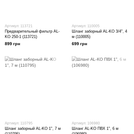
Артикул: 113721
Артикул: 110005
Предварительный фильтр AL-
Шланг заборный AL-KO 3/4", 4
KO 250-1 (113721)
м (110005)
899 грн
699 грн
Артикул: 110795
Артикул: 106980
Шланг заборный AL-KO 1", 7 м
Шланг AL-KO ПВХ 1", 6 м
(110795)
(106980)