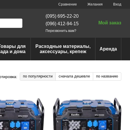
Сравнение
Желания
Вход
(095) 695-22-20
Мой заказ
(096) 412-94-15
Перезвонить вам?
Товары для
Расходные материалы,
Аренда
сада и дома
аксессуары, крепеж
по популярности
сначала дешевле
по названию
ртировка: