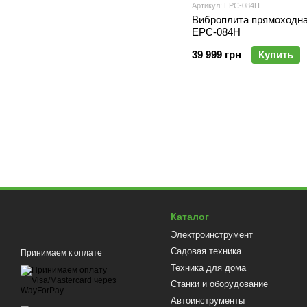
Артикул: EPC-084H
Виброплита прямоходна
EPC-084H
39 999 грн
Купить
Каталог
Электроинструмент
Садовая техника
Принимаем к оплате
Техника для дома
Станки и оборудование
Автоинструменты