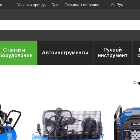
Укр
Рус
ия
Условия аренды
Блог
Отзывы о магазине
Станки и
Ручной
Автоинструменты
борудование
инструмент
Со