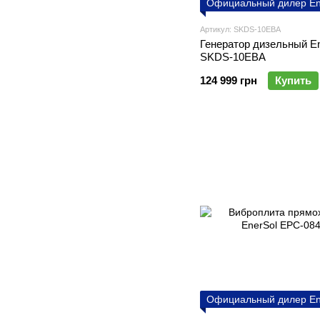
Официальный дилер En
Артикул: SKDS-10EBA
Генератор дизельный En
SKDS-10EBA
124 999 грн
Купить
Официальный дилер En