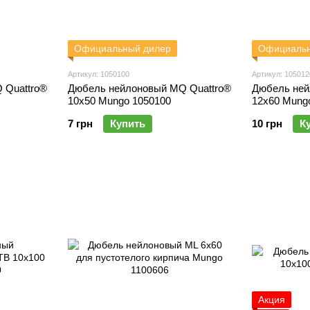
Официальный дилер
Официальн
Артикул: 1050100
Артикул: 105012
 Quattro®
Дюбель нейлоновый MQ Quattro®
Дюбель ней
10x50 Mungo 1050100
12x60 Mung
7 грн
Купить
10 грн
К
Акция