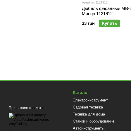
Артикул: 1121912
Дюбель фасадный MB-S
Mungo 1121912
33 грн
Купить
Каталог
Электроинструмент
Садовая техника
Принимаем к оплате
Техника для дома
Станки и оборудование
Автоинструменты