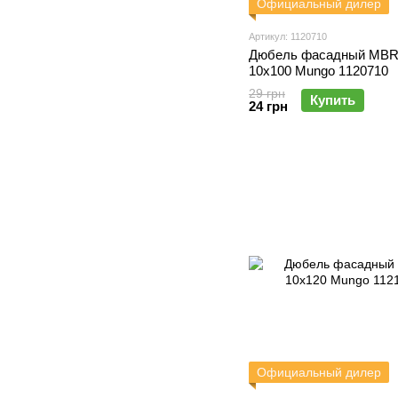
Официальный дилер
Артикул: 1120710
Дюбель фасадный MB
10х100 Mungo 1120710
29 грн
Купить
24 грн
Официальный дилер