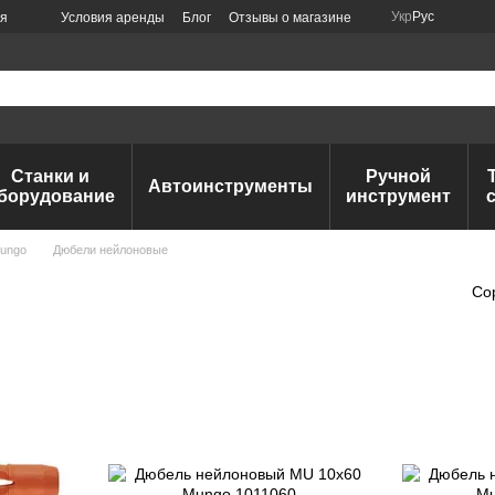
Укр
Рус
ия
Условия аренды
Блог
Отзывы о магазине
Станки и
Ручной
Автоинструменты
борудование
инструмент
Mungo
Дюбели нейлоновые
Со