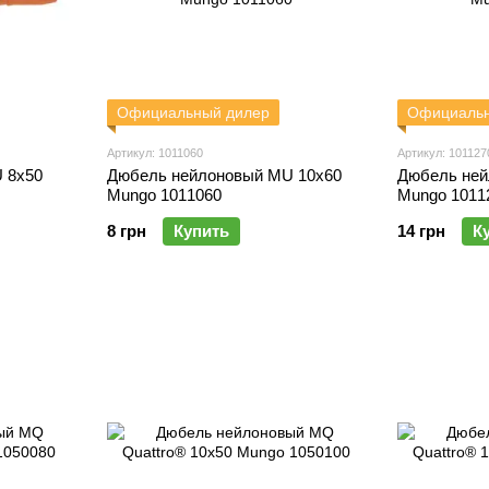
Официальный дилер
Официальн
Артикул: 1011060
Артикул: 101127
 8x50
Дюбель нейлоновый MU 10x60
Дюбель ней
Mungo 1011060
Mungo 1011
8 грн
Купить
14 грн
К