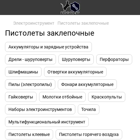
Электроинструмент
Пистолеты заклепочные
Пистолеты заклепочные
Аккумуляторы и зарядные устройства
Дрели - шуруповерты
Шуруповерты
Перфораторы
Шлифмашины
Отвертки аккумуляторные
Пилы (электропилы)
Фонари аккумуляторные
Гайковерты
Молотки отбойные
Краскопульты
Наборы электроинструментов
Точила
Мультифункциональный инструмент
Пистолеты клеевые
Пистолеты горячего воздуха