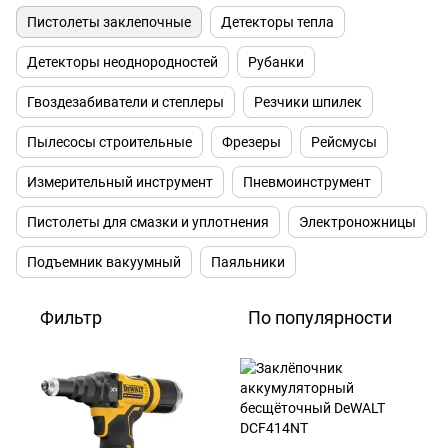
Пистолеты заклепочные
Детекторы тепла
Детекторы неоднородностей
Рубанки
Гвоздезабиватели и степлеры
Резчики шпилек
Пылесосы строительные
Фрезеры
Рейсмусы
Измерительный инструмент
Пневмоинструмент
Пистолеты для смазки и уплотнения
Электроножницы
Подъемник вакуумный
Паяльники
Фильтр
По популярности