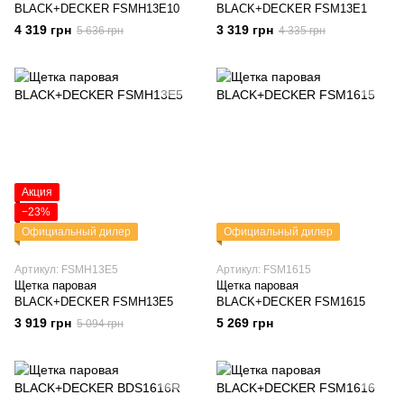
BLACK+DECKER FSMH13E10
BLACK+DECKER FSM13E1
4 319 грн
3 319 грн
5 636 грн
4 335 грн
Акция
−23%
Официальный дилер
Официальный дилер
Артикул: FSMH13E5
Артикул: FSM1615
Щетка паровая
Щетка паровая
BLACK+DECKER FSMH13E5
BLACK+DECKER FSM1615
3 919 грн
5 269 грн
5 094 грн