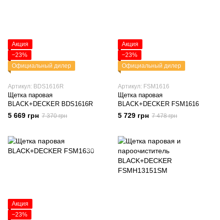
Акция
Акция
−23%
−23%
Официальный дилер
Официальный дилер
Артикул: BDS1616R
Артикул: FSM1616
Щетка паровая
Щетка паровая
BLACK+DECKER BDS1616R
BLACK+DECKER FSM1616
5 669 грн
5 729 грн
7 370 грн
7 478 грн
Акция
−23%