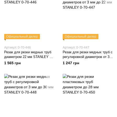
Официальный дилер
Официальный дилер
Артикул: 0-70-446
Артикул: 0-70-447
Резак для резки медных труб
Резак для резки медных труб с
диаметром 22 мм STANLEY 0-
регулировкой диаметров от 3
70-446
мм до 22 мм STANLEY 0-70-
1 565 грн
1 247 грн
447