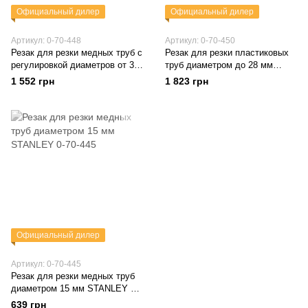
Официальный дилер
Официальный дилер
Артикул: 0-70-448
Артикул: 0-70-450
Резак для резки медных труб с
Резак для резки пластиковых
регулировкой диаметров от 3
труб диаметром до 28 мм
мм до 30 мм STANLEY 0-70-
STANLEY 0-70-450
1 552 грн
1 823 грн
448
Официальный дилер
Артикул: 0-70-445
Резак для резки медных труб
диаметром 15 мм STANLEY 0-
70-445
639 грн