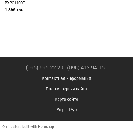
BXPC1100E
1 899 грн
(095) 695-22-20
(096) 412-94-15
Контактная информация
Полная версия сайта
Карта сайта
Укр
Рус
Online store built with Horoshop