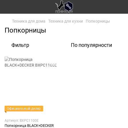
Техника для дома
Техника для кухни
Попкорницы
Попкорницы
Фильтр
По популярности
Официальный дилер
Артикул: BXPC1100E
Попкорница BLACK+DECKER