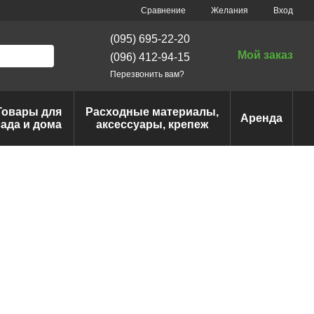
Сравнение
Желания
Вход
(095) 695-22-20
Мой заказ
(096) 412-94-15
Перезвонить вам?
Товары для
Расходные материалы,
Аренда
сада и дома
аксессуары, крепеж