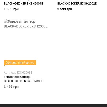
BLACK+DECKER BXSH2001E
BLACK+DECKER BXSH2002E
1 699 грн
3 599 грн
Официальный дилер
Артикул: BXSH2003E
Тепловентилятор
BLACK+DECKER BXSH2003E
1 499 грн