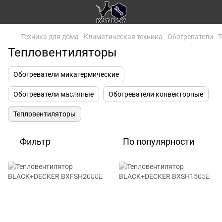
Техника для дома
Климатическая техника
Обогреватели
Т
Тепловентиляторы
Обогреватели микатермические
Обогреватели масляные
Обогреватели конвекторные
Тепловентиляторы
Фильтр
По популярности