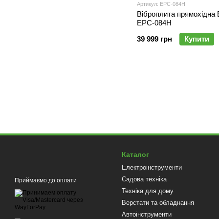
Артикул: EPC-084H
Віброплита прямохідна 
EPC-084H
39 999 грн
Купити
Каталог
Електроінструменти
Садова техніка
Приймаємо до оплати
Техніка для дому
Верстати та обладнання
Автоінструменти