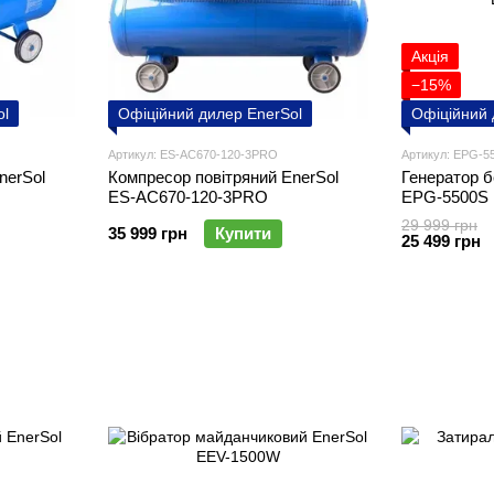
Акція
−15%
ol
Офіційний дилер EnerSol
Офіційний 
Артикул: ES-AC670-120-3PRO
Артикул: EPG-5
nerSol
Компресор повітряний EnerSol
Генератор б
ES-AC670-120-3PRO
EPG-5500S
29 999 грн
35 999 грн
Купити
25 499 грн