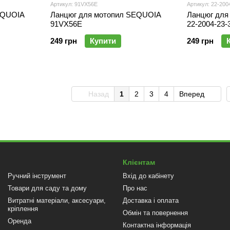
Артикул: 91VX56E
Артикул: 22-200
EQUOIA
Ланцюг для мотопил SEQUOIA
Ланцюг для
91VX56E
22-2004-23-
249 грн
Купити
249 грн
Назад
1
2
3
4
Вперед
Клієнтам
Ручний інструмент
Вхід до кабінету
Товари для саду та дому
Про нас
Витратні матеріали, аксесуари,
Доставка і оплата
кріплення
Обмін та повернення
Оренда
Контактна інформація