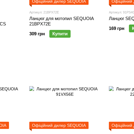
Офіційний дилер SEQUOIA
Офіційний
Артикул: 21BPX72E
Артикул: 91PS4
Ланцюг для мотопил SEQUOIA
Ланцюг SE
5CS
21BPX72E
169 грн
309 грн
Купити
OIA
Офіційний дилер SEQUOIA
Офіційний