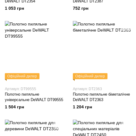
DeWALT DT2354
DeWALT DT2387
1 053 грн
752 грн
Офіційний дилер
Офіційний дилер
Артикул: DT99555
Артикул: DT2363
Полотно пиляльне
Полотно пиляльне біметалічне
універсальне DeWALT DT99555
DeWALT DT2363
1 504 грн
1 204 грн