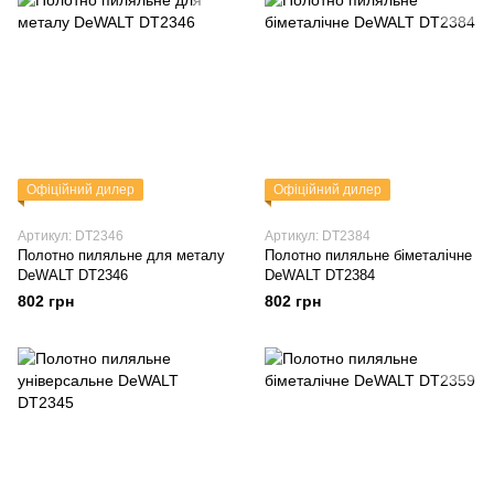
Офіційний дилер
Офіційний дилер
Артикул: DT2346
Артикул: DT2384
Полотно пиляльне для металу
Полотно пиляльне біметалічне
DeWALT DT2346
DeWALT DT2384
802 грн
802 грн