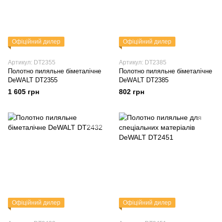
Офіційний дилер
Офіційний дилер
Артикул: DT2355
Артикул: DT2385
Полотно пиляльне біметалічне
Полотно пиляльне біметалічне
DeWALT DT2355
DeWALT DT2385
1 605 грн
802 грн
Офіційний дилер
Офіційний дилер