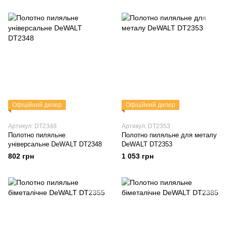
Офіційний дилер
Офіційний дилер
Артикул: DT2348
Артикул: DT2353
Полотно пиляльне
Полотно пиляльне для металу
універсальне DeWALT DT2348
DeWALT DT2353
802 грн
1 053 грн