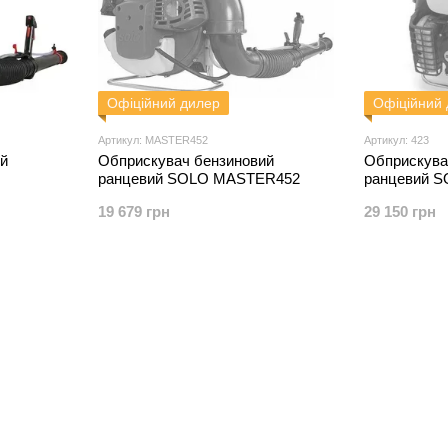
Офіційний дилер
Офіційний
Артикул: MASTER452
Артикул: 423
й
Обприскувач бензиновий
Обприскува
ранцевий SOLO MASTER452
ранцевий S
19 679 грн
29 150 грн