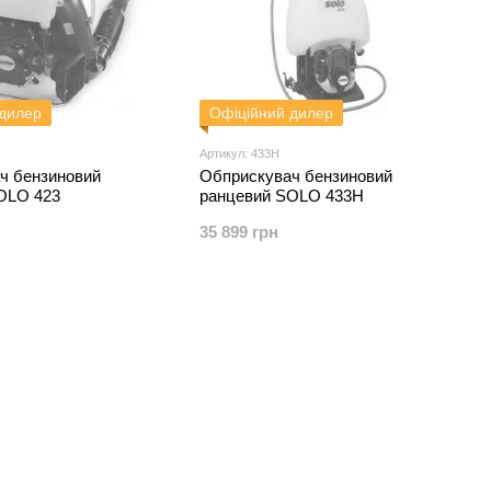
 дилер
Офіційний дилер
Артикул: 433H
ч бензиновий
Обприскувач бензиновий
OLO 423
ранцевий SOLO 433H
35 899 грн