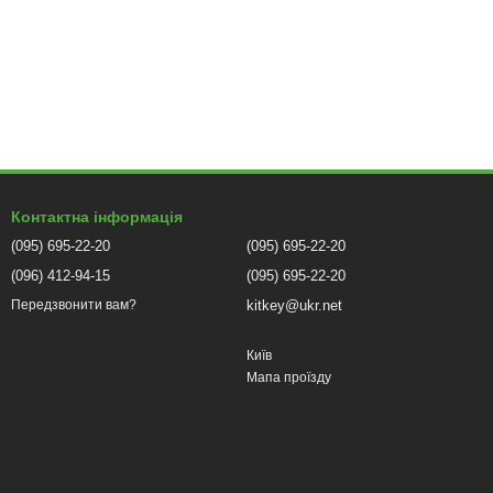
Контактна інформація
(095) 695-22-20
(095) 695-22-20
(096) 412-94-15
(095) 695-22-20
kitkey@ukr.net
Передзвонити вам?
Київ
Мапа проїзду