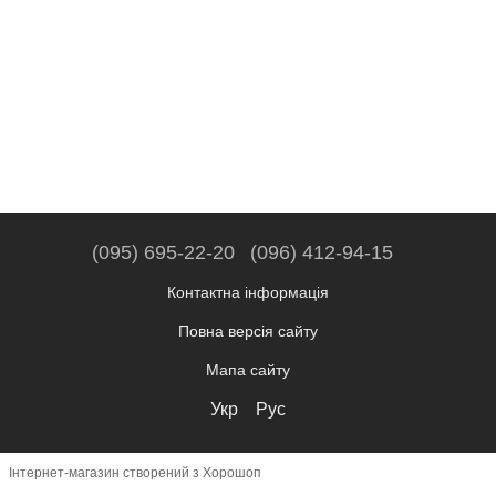
(095) 695-22-20
(096) 412-94-15
Контактна інформація
Повна версія сайту
Мапа сайту
Укр
Рус
Інтернет-магазин створений з Хорошоп