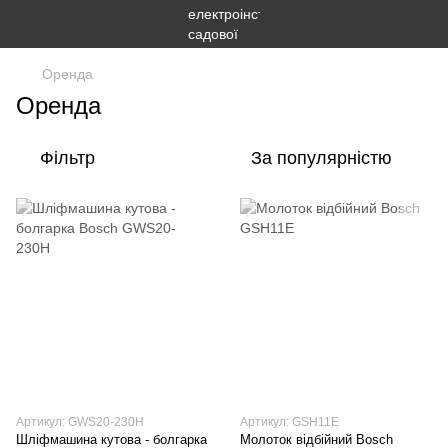
Оренда
Оренда
Фільтр
За популярністю
Артикул: GWS20-230H
Артикул: GSH11E
Шліфмашина кутова - болгарка
Молоток відбійний Bosch