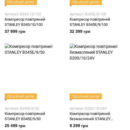
Офіційний дилер
Офіційний дилер
Артикул: B345/10/100
Артикул: B345E/9/100
Компресор повітряний
Компресор повітряний
STANLEY B345/10/100
STANLEY B345E/9/100
37 999 грн
32 399 грн
Офіційний дилер
Офіційний дилер
Артикул: B345E/9/50
Артикул: D200/10/24V
Компресор повітряний
Компресор повітряний
STANLEY B345E/9/50
безмасляний STANLEY
D200/10/24V
25 499 грн
9 299 грн