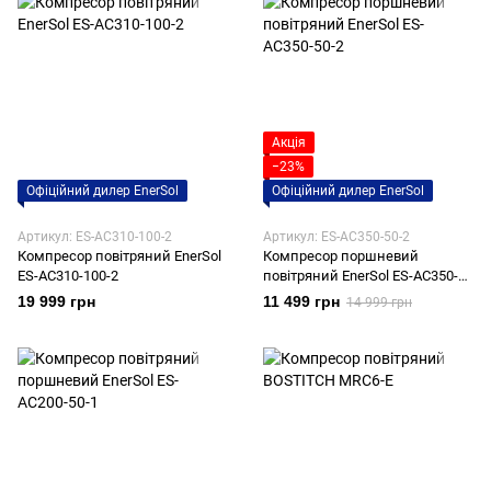
Акція
−23%
Офіційний дилер EnerSol
Офіційний дилер EnerSol
Артикул: ES-AC310-100-2
Артикул: ES-AC350-50-2
Компресор повітряний EnerSol
Компресор поршневий
ES-AC310-100-2
повітряний EnerSol ES-AC350-
50-2
19 999 грн
11 499 грн
14 999 грн