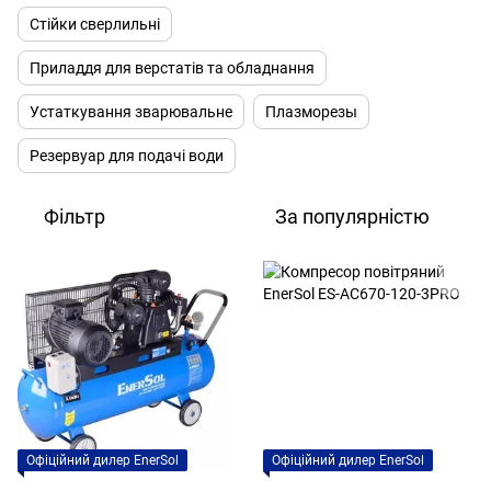
Стійки сверлильні
Приладдя для верстатів та обладнання
Устаткування зварювальне
Плазморезы
Резервуар для подачі води
Фільтр
За популярністю
Офіційний дилер EnerSol
Офіційний дилер EnerSol