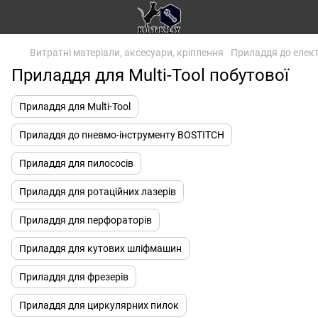
Витратні матеріали, аксесуари, кріплення
Приладдя до елек
Приладдя для Multi-Tool побутової
Приладдя для Multi-Tool
Приладдя до пневмо-інструменту BOSTITCH
Приладдя для пилососів
Приладдя для ротаційних лазерів
Приладдя для перфораторів
Приладдя для кутових шліфмашин
Приладдя для фрезерів
Приладдя для циркулярних пилок