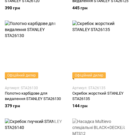
STANLEY STA26120
видалення STANLEY STA26125
390 грн
445 грн
Офіційний дилер
Офіційний дилер
Артикул: STA26130
Артикул: STA26135
Полотно карбідове для
Скребок жорсткий STANLEY
видалення STANLEY STA26130
STA26135
379 грн
144 грн