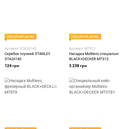
Офіційний дилер
Офіційний дилер
Артикул: STA26140
Артикул: MTS12
Скребок гнучкий STANLEY
Насадка Multievo спеціальні
STA26140
BLACK+DECKER MTS12
124 грн
3 238 грн