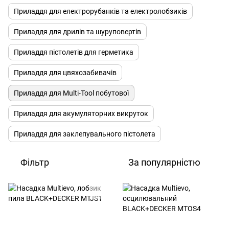
Приладдя для електрорубанків та електролобзиків
Приладдя для дрилів та шуруповертів
Приладдя пістолетів для герметика
Приладдя для цвяхозабивачів
Приладдя для Multi-Tool побутової
Приладдя для акумуляторних викруток
Приладдя для заклепувального пістолета
Фільтр
За популярністю