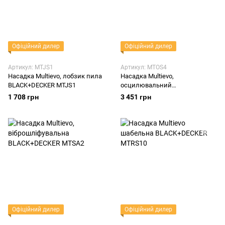
Офіційний дилер
Офіційний дилер
Артикул: MTJS1
Артикул: MTOS4
Насадка Multievo, лобзик пила
Насадка Multievo,
BLACK+DECKER MTJS1
осцилювальний
BLACK+DECKER MTOS4
1 708 грн
3 451 грн
Офіційний дилер
Офіційний дилер