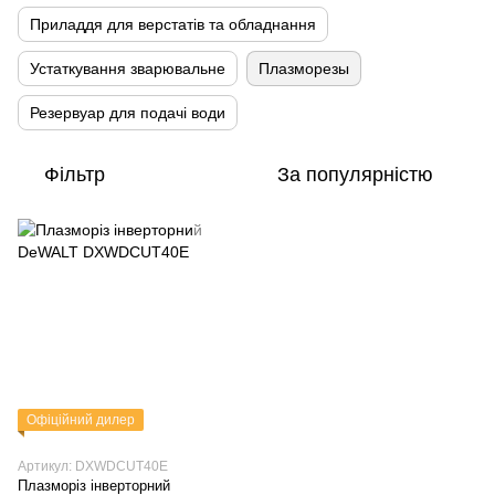
Приладдя для верстатів та обладнання
Устаткування зварювальне
Плазморезы
Резервуар для подачі води
Фільтр
За популярністю
Офіційний дилер
Артикул: DXWDCUT40E
Плазморіз інверторний