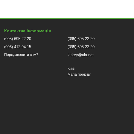
Контактна інформація
(095) 695-22-20
(095) 695-22-20
(096) 412-94-15
(095) 695-22-20
kitkey@ukr.net
Передзвонити вам?
Київ
Мапа проїзду