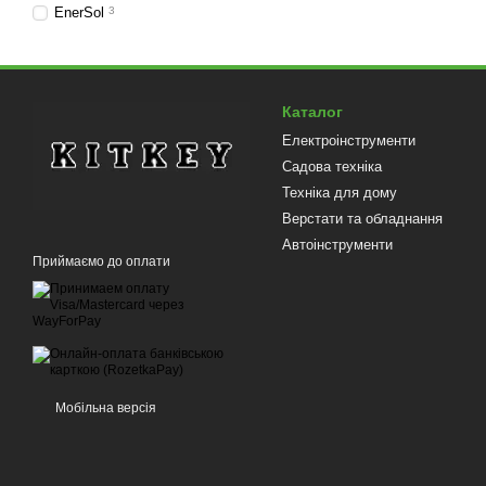
EnerSol
3
Каталог
Електроінструменти
Садова техніка
Техніка для дому
Верстати та обладнання
Автоінструменти
Приймаємо до оплати
Мобільна версія