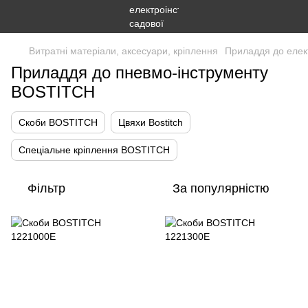
Витратні матеріали, аксесуари, кріплення
Приладдя до елек
Приладдя до пневмо-інструменту
BOSTITCH
Скоби BOSTITCH
Цвяхи Bostitch
Спеціальне кріплення BOSTITCH
Фільтр
За популярністю