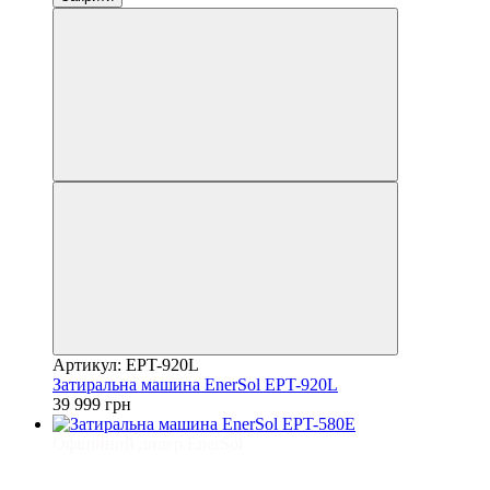
Артикул: EPT-920L
Затиральна машина EnerSol EPT-920L
39 999 грн
Офіційний дилер EnerSol