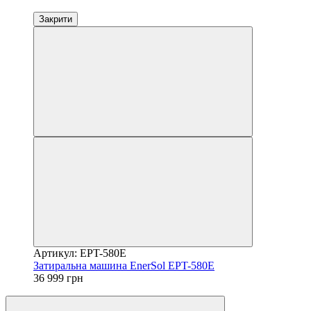
Закрити
Артикул: EPT-580E
Затиральна машина EnerSol EPT-580E
36 999 грн