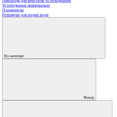
Приладдя для верстатів та обладнання
Устаткування зварювальне
Плазморезы
Резервуар для подачі води
Всі категорії
Фільтр