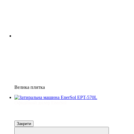
Велика плитка
Офіційний дилер EnerSol
Закрити