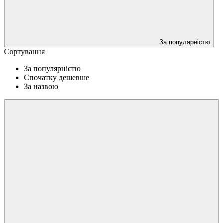
За популярністю
Сортування
За популярністю
Спочатку дешевше
За назвою