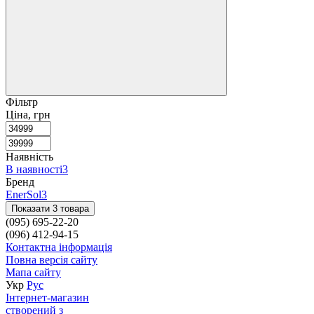
Фільтр
Ціна, грн
Наявність
В наявності
3
Бренд
EnerSol
3
Показати 3 товара
(095) 695-22-20
(096) 412-94-15
Контактна інформація
Повна версія сайту
Мапа сайту
Укр
Рус
Інтернет-магазин
створений з