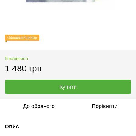
Офіційний дилер
В наявності
1 480 грн
Купити
До обраного
Порівняти
Опис