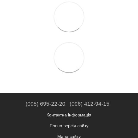
(095) 695-22-20
(096) 412-94-15
Контактна інформація
Повна версія сайту
Мапа сайту