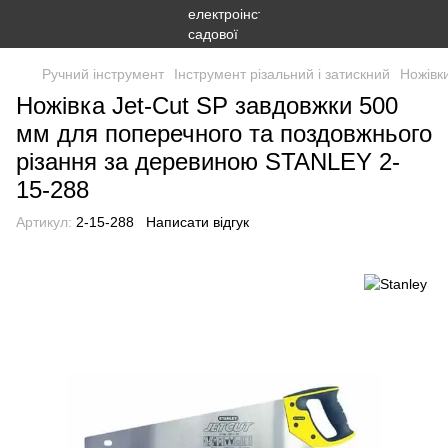
Ручний інструмент
Інструмент різальний і затискний
Ножівки
Ножівка Jet-Cut SP завдовжки 500
мм для поперечного та поздовжнього
різання за деревиною STANLEY 2-
15-288
Артикул:
2-15-288
Написати відгук