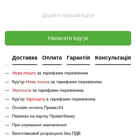
Додайте перший відгук
Написати відгук
Доставка
Оплата
Гарантія
Консультація
Нова пошта
за тарифами перевізника
Кур'єр
Нова пошта
за тарифами перевізника
Укрпошта
за тарифами перевізника
Кур'єр
Укрпошта
а тарифами перевізника
Онлайн оплата Приват24
Переказ на картку Приватбанку
При отриманні замовлення
Безготівковий розрахунок без ПДВ