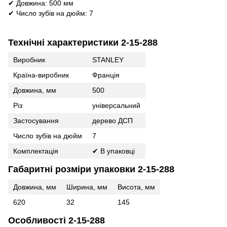
✔ Довжина: 500 мм
✔ Число зубів на дюйм: 7
Технічні характеристики 2-15-288
Виробник
STANLEY
Країна-виробник
Франція
Довжина, мм
500
Різ
універсальний
Застосування
дерево ДСП
Число зубів на дюйм
7
Комплектація
✔ В упаковці
Габаритні розміри упаковки 2-15-288
Довжина, мм
Ширина, мм
Висота, мм
620
32
145
Особливості 2-15-288