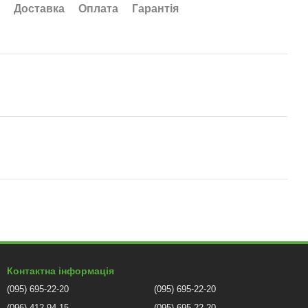
Доставка
Оплата
Гарантія
Контактна інформація
(095) 695-22-20
(095) 695-22-20
(096) 412-94-15
(095) 695-22-20