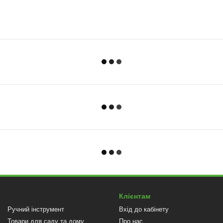
Клієнтам
Ручний інструмент
Вхід до кабінету
Товари для саду та дому
Про нас