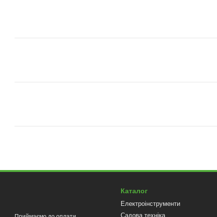
Каталог
Електроінструменти
Садова техніка
Приймаємо до оплати