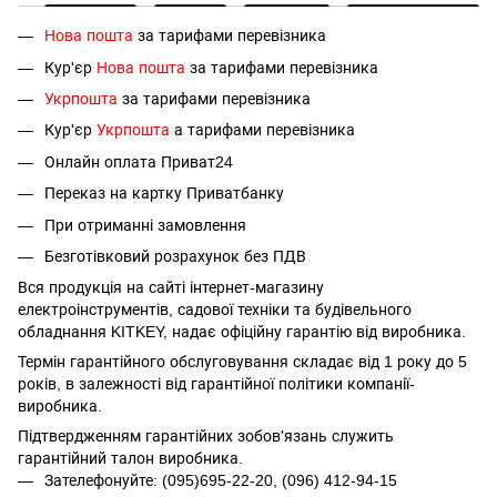
Нова пошта
за тарифами перевізника
Кур'єр
Нова пошта
за тарифами перевізника
Укрпошта
за тарифами перевізника
Кур'єр
Укрпошта
а тарифами перевізника
Онлайн оплата Приват24
Переказ на картку Приватбанку
При отриманні замовлення
Безготівковий розрахунок без ПДВ
Вся продукція на сайті інтернет-магазину
електроінструментів, садової техніки та будівельного
обладнання KITKEY, надає офіційну гарантію від виробника.
Термін гарантійного обслуговування складає від 1 року до 5
років, в залежності від гарантійної політики компанії-
виробника.
Підтвердженням гарантійних зобов'язань служить
гарантійний талон виробника.
Зателефонуйте: (095)695-22-20, (096) 412-94-15