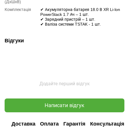
(ДхШхВ)
Комплектація
✔ Акумуляторна батарея 18.0 В XR Li-lon
PowerStack 1.7 Ач – 1 шт.
✔ Зарядний пристрій – 1 шт.
✔ Валіза системи TSTAK - 1 шт.
Відгуки
Додайте перший відгук
Написати відгук
Доставка
Оплата
Гарантія
Консультація