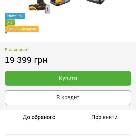
Новинка
Хіт
Офіційний дилер
В наявності
19 399 грн
Купити
В кредит
До обраного
Порівняти