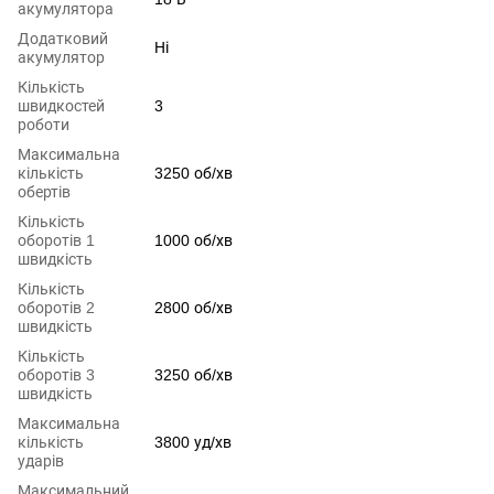
акумулятора
Додатковий
Ні
акумулятор
Кількість
швидкостей
3
роботи
Максимальна
кількість
3250 об/хв
обертів
Кількість
оборотів 1
1000 об/хв
швидкість
Кількість
оборотів 2
2800 об/хв
швидкість
Кількість
оборотів 3
3250 об/хв
швидкість
Максимальна
кількість
3800 уд/хв
ударів
Максимальний